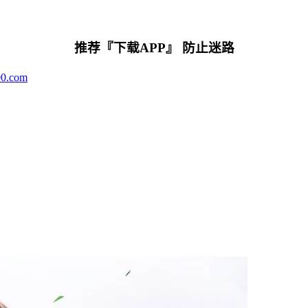
推荐『下载APP』 防止迷路
00.com