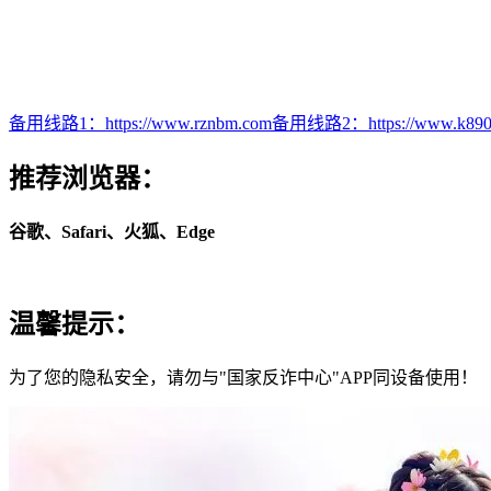
备用线路
1
：
https://www.rznbm.com
备用线路
2
：
https://www.k89
推荐浏览器：
谷歌、Safari、火狐、Edge
温馨提示：
为了您的隐私安全，请勿与"国家反诈中心"APP同设备使用！