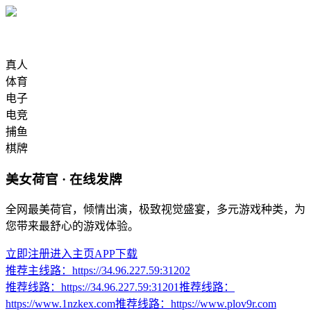
真人
体育
电子
电竞
捕鱼
棋牌
美女荷官 · 在线发牌
全网最美荷官，倾情出演，极致视觉盛宴，多元游戏种类，为
您带来最舒心的游戏体验。
立即注册
进入主页
APP下载
推荐主线路：
https://34.96.227.59:31202
推荐线路：
https://34.96.227.59:31201
推荐线路：
https://www.1nzkex.com
推荐线路：
https://www.plov9r.com