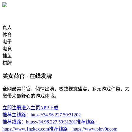
真人
体育
电子
电竞
捕鱼
棋牌
美女荷官 · 在线发牌
全网最美荷官，倾情出演，极致视觉盛宴，多元游戏种类，为
您带来最舒心的游戏体验。
立即注册
进入主页
APP下载
推荐主线路：
https://34.96.227.59:31202
推荐线路：
https://34.96.227.59:31201
推荐线路：
https://www.1nzkex.com
推荐线路：
https://www.plov9r.com