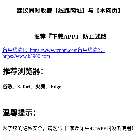
建议同时收藏【线路网址】与【本网页】
推荐『下载APP』 防止迷路
备用线路
1
：
https://www.rznbm.com
备用线路
2
：
https://www.k8900.com
推荐浏览器：
谷歌、Safari、火狐、Edge
温馨提示：
为了您的隐私安全，请勿与"国家反诈中心"APP同设备使用！