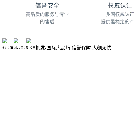
© 2004-
2026
K8凯发-国际大品牌 信誉保障 大额无忧