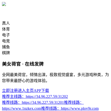
真人
体育
电子
电竞
捕鱼
棋牌
美女荷官 · 在线发牌
全网最美荷官，倾情出演，极致视觉盛宴，多元游戏种类，为
您带来最舒心的游戏体验。
立即注册
进入主页
APP下载
推荐主线路：
https://34.96.227.59:31202
推荐线路：
https://34.96.227.59:31201
推荐线路：
https://www.1nzkex.com
推荐线路：
https://www.plov9r.com