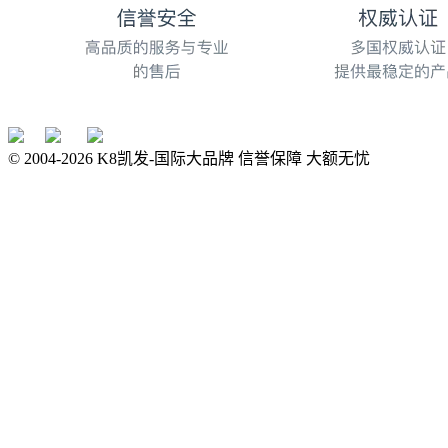
© 2004-
2026
K8凯发-国际大品牌 信誉保障 大额无忧