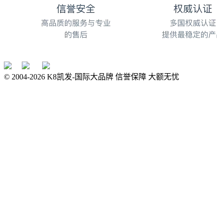
© 2004-
2026
K8凯发-国际大品牌 信誉保障 大额无忧