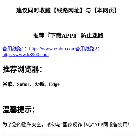
建议同时收藏【线路网址】与【本网页】
推荐『下载APP』 防止迷路
备用线路
1
：
https://www.rznbm.com
备用线路
2
：
https://www.k8900.com
推荐浏览器：
谷歌、Safari、火狐、Edge
温馨提示：
为了您的隐私安全，请勿与"国家反诈中心"APP同设备使用！