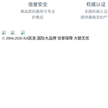
© 2004-
2026
K8凯发-国际大品牌 信誉保障 大额无忧