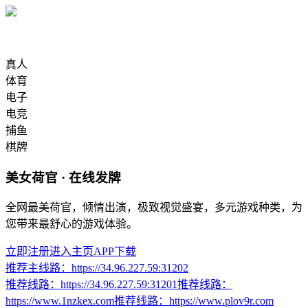
真人
体育
电子
电竞
捕鱼
棋牌
美女荷官 · 在线发牌
全网最美荷官，倾情出演，极致视觉盛宴，多元游戏种类，为
您带来最舒心的游戏体验。
立即注册
进入主页
APP下载
推荐主线路：
https://34.96.227.59:31202
推荐线路：
https://34.96.227.59:31201
推荐线路：
https://www.1nzkex.com
推荐线路：
https://www.plov9r.com