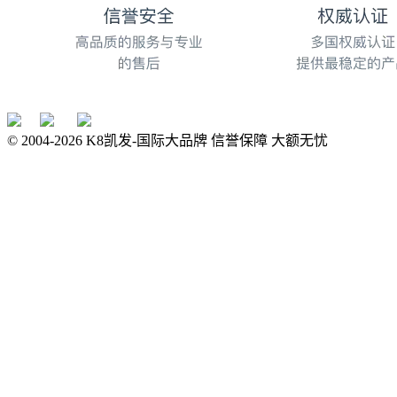
© 2004-
2026
K8凯发-国际大品牌 信誉保障 大额无忧