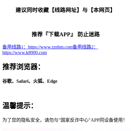
建议同时收藏【线路网址】与【本网页】
推荐『下载APP』 防止迷路
备用线路
1
：
https://www.rznbm.com
备用线路
2
：
https://www.k8900.com
推荐浏览器：
谷歌、Safari、火狐、Edge
温馨提示：
为了您的隐私安全，请勿与"国家反诈中心"APP同设备使用！