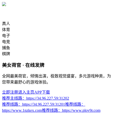
真人
体育
电子
电竞
捕鱼
棋牌
美女荷官 · 在线发牌
全网最美荷官，倾情出演，极致视觉盛宴，多元游戏种类，为
您带来最舒心的游戏体验。
立即注册
进入主页
APP下载
推荐主线路：
https://34.96.227.59:31202
推荐线路：
https://34.96.227.59:31201
推荐线路：
https://www.1nzkex.com
推荐线路：
https://www.plov9r.com