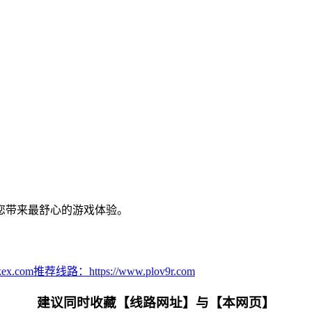
您带来最舒心的游戏体验。
kex.com
推荐线路：
https://www.plov9r.com
建议同时收藏【线路网址】与【本网页】