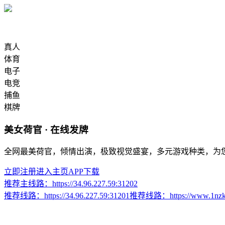
真人
体育
电子
电竞
捕鱼
棋牌
美女荷官 · 在线发牌
全网最美荷官，倾情出演，极致视觉盛宴，多元游戏种类，为
立即注册
进入主页
APP下载
推荐主线路：
https://34.96.227.59:31202
推荐线路：
https://34.96.227.59:31201
推荐线路：
https://www.1nz