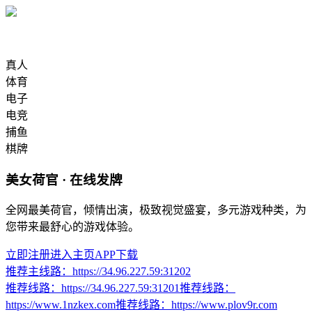
真人
体育
电子
电竞
捕鱼
棋牌
美女荷官 · 在线发牌
全网最美荷官，倾情出演，极致视觉盛宴，多元游戏种类，为
您带来最舒心的游戏体验。
立即注册
进入主页
APP下载
推荐主线路：
https://34.96.227.59:31202
推荐线路：
https://34.96.227.59:31201
推荐线路：
https://www.1nzkex.com
推荐线路：
https://www.plov9r.com